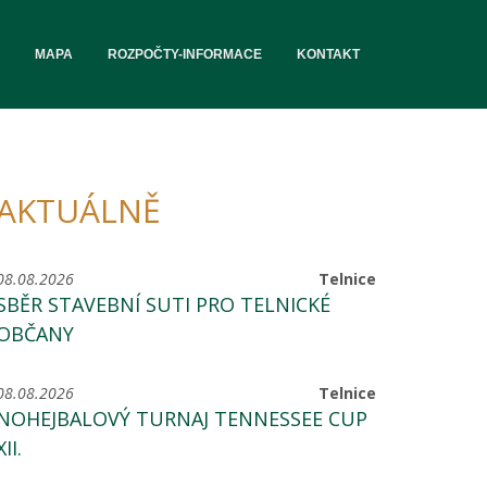
MAPA
ROZPOČTY-INFORMACE
KONTAKT
AKTUÁLNĚ
08.08.2026
Telnice
SBĚR STAVEBNÍ SUTI PRO TELNICKÉ
OBČANY
08.08.2026
Telnice
NOHEJBALOVÝ TURNAJ TENNESSEE CUP
XII.