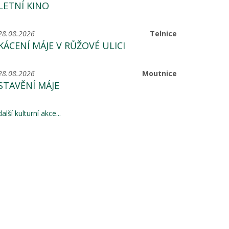
LETNÍ KINO
28.08.2026
Telnice
KÁCENÍ MÁJE V RŮŽOVÉ ULICI
28.08.2026
Moutnice
STAVĚNÍ MÁJE
další kulturní akce...