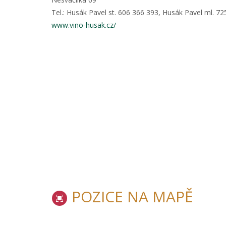
Tel.: Husák Pavel st. 606 366 393, Husák Pavel ml. 7
www.vino-husak.cz/
POZICE NA MAPĚ