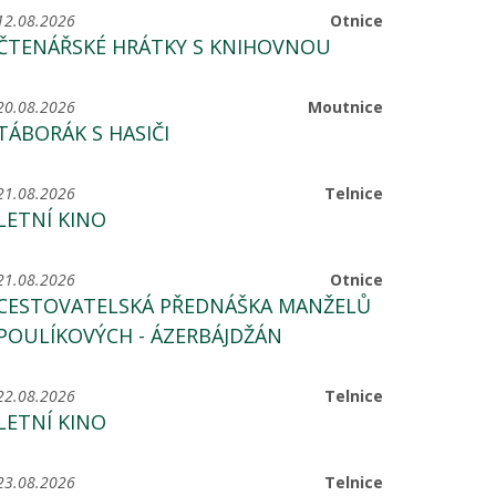
12.08.2026
Otnice
ČTENÁŘSKÉ HRÁTKY S KNIHOVNOU
20.08.2026
Moutnice
TÁBORÁK S HASIČI
21.08.2026
Telnice
LETNÍ KINO
21.08.2026
Otnice
CESTOVATELSKÁ PŘEDNÁŠKA MANŽELŮ
POULÍKOVÝCH - ÁZERBÁJDŽÁN
22.08.2026
Telnice
LETNÍ KINO
23.08.2026
Telnice