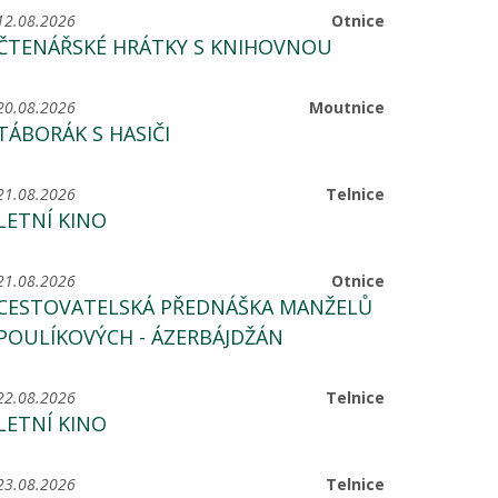
12.08.2026
Otnice
ČTENÁŘSKÉ HRÁTKY S KNIHOVNOU
20.08.2026
Moutnice
TÁBORÁK S HASIČI
21.08.2026
Telnice
LETNÍ KINO
21.08.2026
Otnice
CESTOVATELSKÁ PŘEDNÁŠKA MANŽELŮ
POULÍKOVÝCH - ÁZERBÁJDŽÁN
22.08.2026
Telnice
LETNÍ KINO
23.08.2026
Telnice