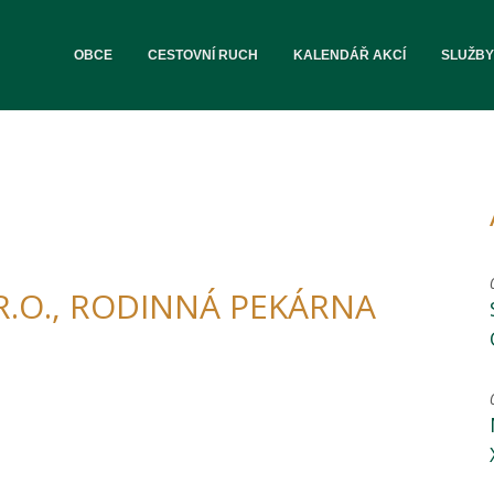
OBCE
CESTOVNÍ RUCH
KALENDÁŘ AKCÍ
SLUŽBY
R.O., RODINNÁ PEKÁRNA
 - 17.00