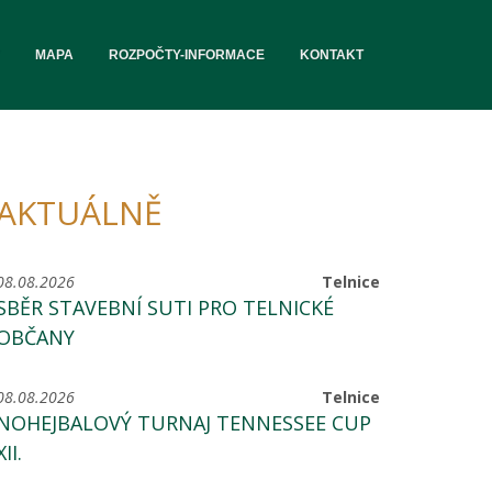
MAPA
ROZPOČTY-INFORMACE
KONTAKT
AKTUÁLNĚ
08.08.2026
Telnice
SBĚR STAVEBNÍ SUTI PRO TELNICKÉ
OBČANY
08.08.2026
Telnice
NOHEJBALOVÝ TURNAJ TENNESSEE CUP
XII.