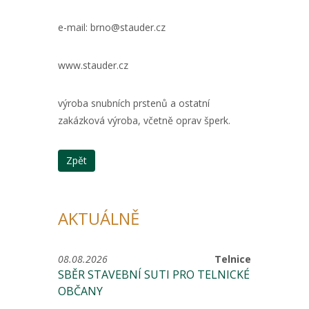
e-mail: brno@stauder.cz
www.stauder.cz
výroba snubních prstenů a ostatní
zakázková výroba, včetně oprav šperk.
Zpět
AKTUÁLNĚ
08.08.2026
Telnice
SBĚR STAVEBNÍ SUTI PRO TELNICKÉ
OBČANY