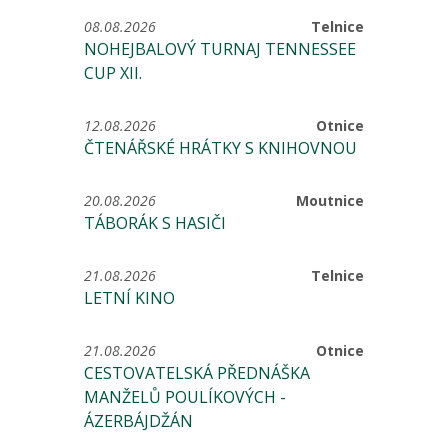
08.08.2026
Telnice
NOHEJBALOVÝ TURNAJ TENNESSEE
CUP XII.
12.08.2026
Otnice
ČTENÁŘSKÉ HRÁTKY S KNIHOVNOU
20.08.2026
Moutnice
TÁBORÁK S HASIČI
21.08.2026
Telnice
LETNÍ KINO
21.08.2026
Otnice
CESTOVATELSKÁ PŘEDNÁŠKA
MANŽELŮ POULÍKOVÝCH -
ÁZERBÁJDŽÁN