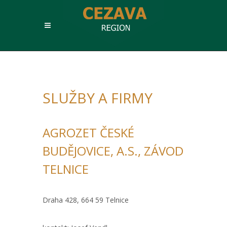
SLUŽBY A FIRMY
AGROZET ČESKÉ
BUDĚJOVICE, A.S., ZÁVOD
TELNICE
Draha 428, 664 59 Telnice