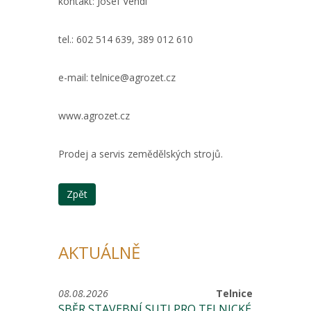
kontakt: Josef Vendl
tel.: 602 514 639, 389 012 610
e-mail: telnice@agrozet.cz
www.agrozet.cz
Prodej a servis zemědělských strojů.
Zpět
AKTUÁLNĚ
08.08.2026
Telnice
SBĚR STAVEBNÍ SUTI PRO TELNICKÉ