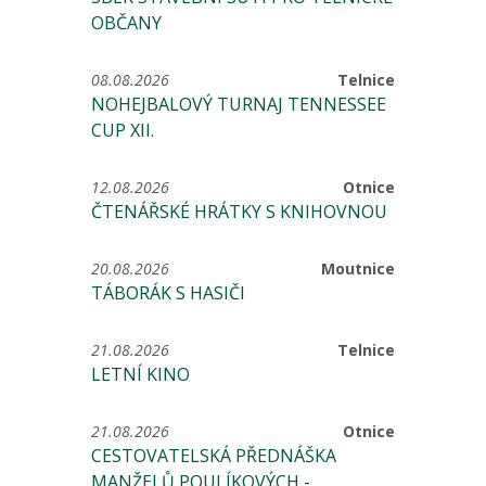
OBČANY
08.08.2026
Telnice
NOHEJBALOVÝ TURNAJ TENNESSEE
CUP XII.
12.08.2026
Otnice
ČTENÁŘSKÉ HRÁTKY S KNIHOVNOU
20.08.2026
Moutnice
TÁBORÁK S HASIČI
21.08.2026
Telnice
LETNÍ KINO
21.08.2026
Otnice
CESTOVATELSKÁ PŘEDNÁŠKA
MANŽELŮ POULÍKOVÝCH -