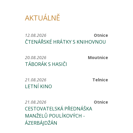
AKTUÁLNĚ
12.08.2026
Otnice
ČTENÁŘSKÉ HRÁTKY S KNIHOVNOU
20.08.2026
Moutnice
TÁBORÁK S HASIČI
21.08.2026
Telnice
LETNÍ KINO
21.08.2026
Otnice
CESTOVATELSKÁ PŘEDNÁŠKA
MANŽELŮ POULÍKOVÝCH -
ÁZERBÁJDŽÁN