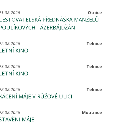
21.08.2026
Otnice
CESTOVATELSKÁ PŘEDNÁŠKA MANŽELŮ
POULÍKOVÝCH - ÁZERBÁJDŽÁN
22.08.2026
Telnice
LETNÍ KINO
23.08.2026
Telnice
LETNÍ KINO
28.08.2026
Telnice
KÁCENÍ MÁJE V RŮŽOVÉ ULICI
28.08.2026
Moutnice
STAVĚNÍ MÁJE