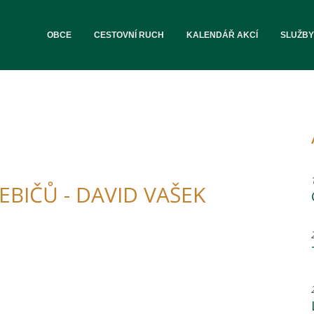
OBCE
CESTOVNÍ RUCH
KALENDÁŘ AKCÍ
SLUŽBY
BIČŮ - DAVID VAŠEK