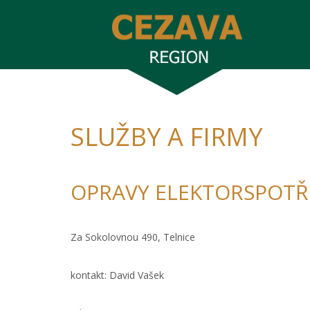
SLUŽBY A FIRMY
OPRAVY ELEKTORSPOTŘE
Za Sokolovnou 490, Telnice
kontakt: David Vašek