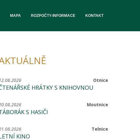
MAPA
ROZPOČTY-INFORMACE
KONTAKT
AKTUÁLNĚ
12.08.2026
Otnice
ČTENÁŘSKÉ HRÁTKY S KNIHOVNOU
20.08.2026
Moutnice
TÁBORÁK S HASIČI
21.08.2026
Telnice
LETNÍ KINO