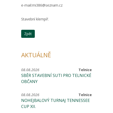
e-mail:mi386@seznam.cz
Stavební klempíř.
Zpět
AKTUÁLNĚ
08.08.2026
Telnice
SBĚR STAVEBNÍ SUTI PRO TELNICKÉ
OBČANY
08.08.2026
Telnice
NOHEJBALOVÝ TURNAJ TENNESSEE
CUP XII.