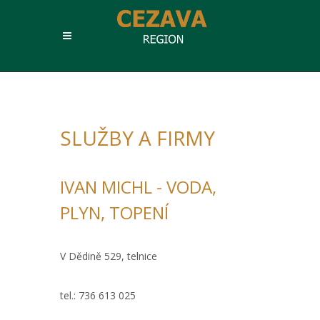
SLUŽBY A FIRMY
IVAN MICHL - VODA,
PLYN, TOPENÍ
V Dědině 529, telnice
tel.: 736 613 025