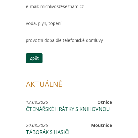
e-mail: michlivos@seznam.cz
voda, plyn, topení
provozní doba dle telefonické domluvy
Zpět
AKTUÁLNĚ
12.08.2026
Otnice
ČTENÁŘSKÉ HRÁTKY S KNIHOVNOU
20.08.2026
Moutnice
TÁBORÁK S HASIČI