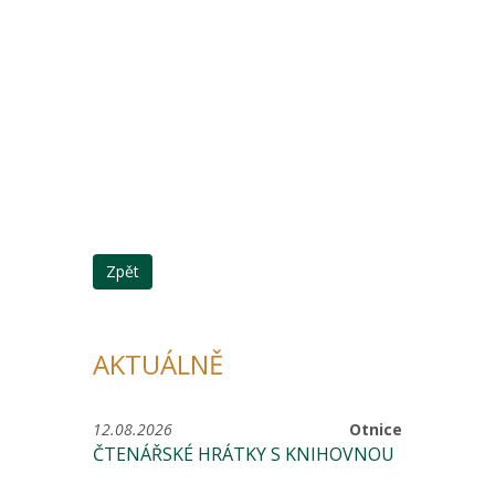
Zpět
AKTUÁLNĚ
12.08.2026
Otnice
ČTENÁŘSKÉ HRÁTKY S KNIHOVNOU