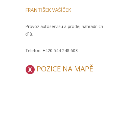
FRANTIŠEK VAŠÍČEK
Provoz autoservisu a prodej náhradních
dílů.
Telefon:
+420 544 248 603
POZICE NA MAPĚ