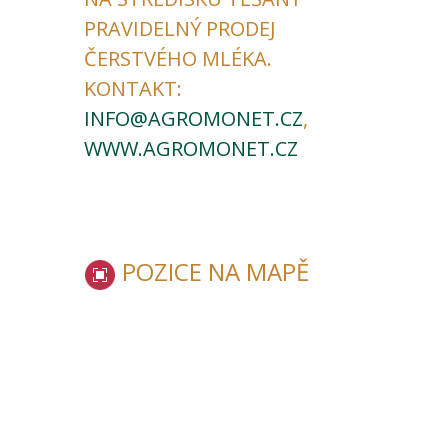
PRAVIDELNÝ PRODEJ
ČERSTVÉHO MLÉKA.
KONTAKT:
INFO@AGROMONET.CZ
,
WWW.AGROMONET.CZ
POZICE NA MAPĚ