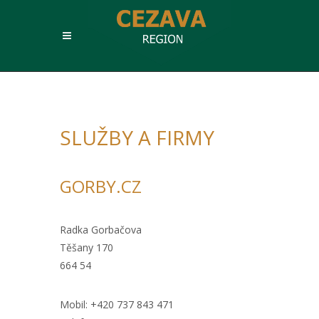
SLUŽBY A FIRMY
GORBY.CZ
Radka Gorbačova
Těšany 170
664 54
Mobil:
+420 737 843 471