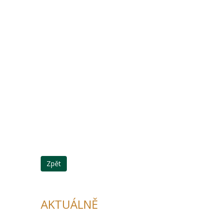
Zpět
AKTUÁLNĚ