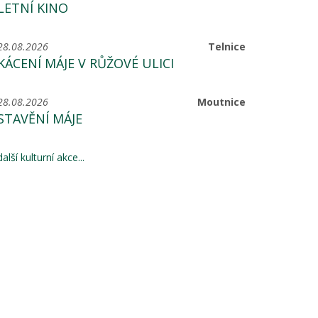
LETNÍ KINO
28.08.2026
Telnice
KÁCENÍ MÁJE V RŮŽOVÉ ULICI
28.08.2026
Moutnice
STAVĚNÍ MÁJE
další kulturní akce...