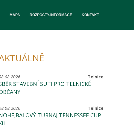
MAPA
ROZPOČTY-INFORMACE
KONTAKT
AKTUÁLNĚ
08.08.2026
Telnice
SBĚR STAVEBNÍ SUTI PRO TELNICKÉ
OBČANY
08.08.2026
Telnice
NOHEJBALOVÝ TURNAJ TENNESSEE CUP
XII.