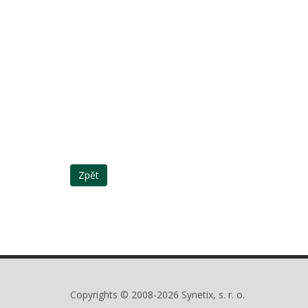
Zpět
Copyrights © 2008-2026 Synetix, s. r. o.