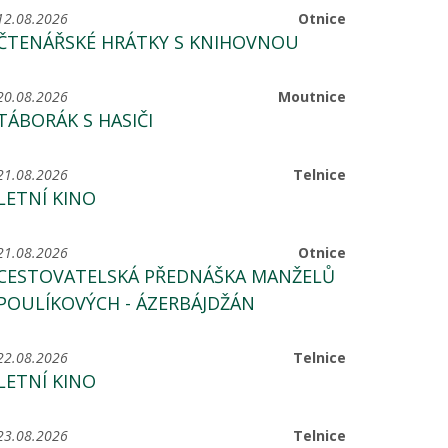
12.08.2026
Otnice
ČTENÁŘSKÉ HRÁTKY S KNIHOVNOU
20.08.2026
Moutnice
TÁBORÁK S HASIČI
21.08.2026
Telnice
LETNÍ KINO
21.08.2026
Otnice
CESTOVATELSKÁ PŘEDNÁŠKA MANŽELŮ
POULÍKOVÝCH - ÁZERBÁJDŽÁN
22.08.2026
Telnice
LETNÍ KINO
23.08.2026
Telnice