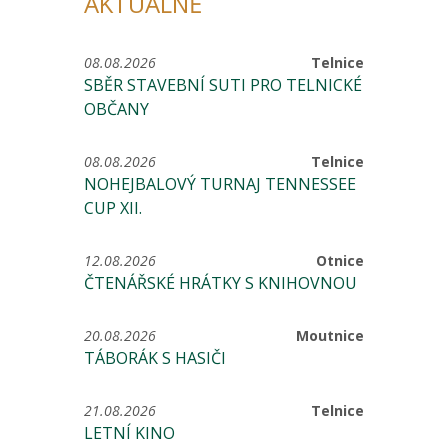
AKTUÁLNĚ
08.08.2026
Telnice
SBĚR STAVEBNÍ SUTI PRO TELNICKÉ
OBČANY
08.08.2026
Telnice
NOHEJBALOVÝ TURNAJ TENNESSEE
CUP XII.
12.08.2026
Otnice
ČTENÁŘSKÉ HRÁTKY S KNIHOVNOU
20.08.2026
Moutnice
TÁBORÁK S HASIČI
21.08.2026
Telnice
LETNÍ KINO