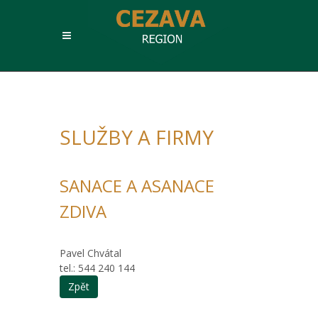
SLUŽBY A FIRMY
SANACE A ASANACE
ZDIVA
Pavel Chvátal
tel.: 544 240 144
Zpět