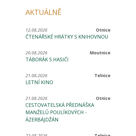
AKTUÁLNĚ
12.08.2026
Otnice
ČTENÁŘSKÉ HRÁTKY S KNIHOVNOU
20.08.2026
Moutnice
TÁBORÁK S HASIČI
21.08.2026
Telnice
LETNÍ KINO
21.08.2026
Otnice
CESTOVATELSKÁ PŘEDNÁŠKA
MANŽELŮ POULÍKOVÝCH -
ÁZERBÁJDŽÁN
22.08.2026
Telnice