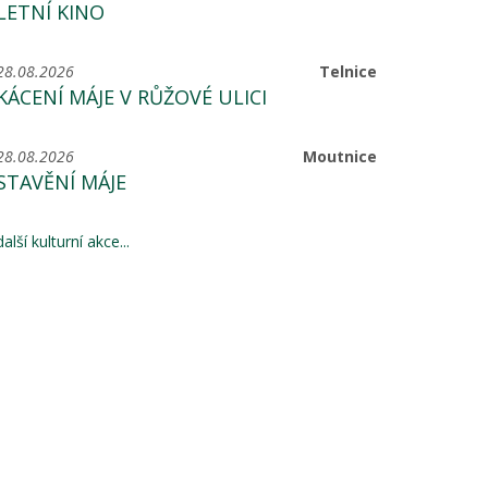
LETNÍ KINO
28.08.2026
Telnice
KÁCENÍ MÁJE V RŮŽOVÉ ULICI
28.08.2026
Moutnice
STAVĚNÍ MÁJE
další kulturní akce...