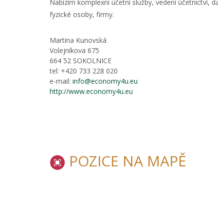
Nabízím komplexní účetní služby, vedení účetnictví,
fyzické osoby, firmy.
Martina Kunovská
Volejníkova 675
664 52 SOKOLNICE
tel: +420 733 228 020
e-mail:
info@economy4u.eu
http://www.economy4u.eu
POZICE NA MAPĚ