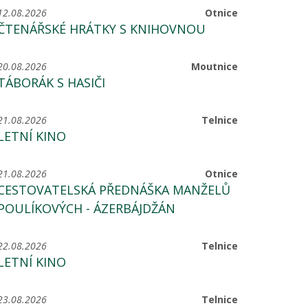
12.08.2026
Otnice
ČTENÁŘSKÉ HRÁTKY S KNIHOVNOU
20.08.2026
Moutnice
TÁBORÁK S HASIČI
21.08.2026
Telnice
LETNÍ KINO
21.08.2026
Otnice
CESTOVATELSKÁ PŘEDNÁŠKA MANŽELŮ
POULÍKOVÝCH - ÁZERBÁJDŽÁN
22.08.2026
Telnice
LETNÍ KINO
23.08.2026
Telnice