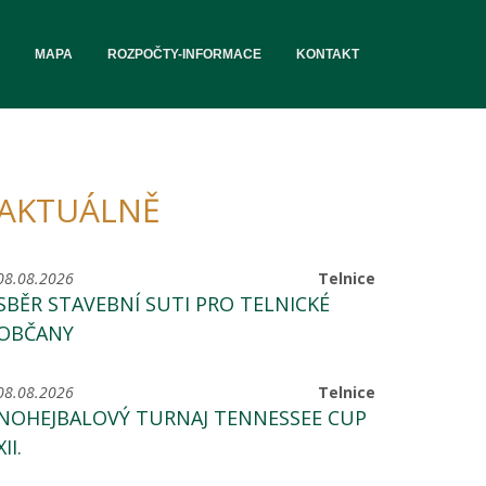
MAPA
ROZPOČTY-INFORMACE
KONTAKT
AKTUÁLNĚ
08.08.2026
Telnice
SBĚR STAVEBNÍ SUTI PRO TELNICKÉ
OBČANY
08.08.2026
Telnice
NOHEJBALOVÝ TURNAJ TENNESSEE CUP
XII.