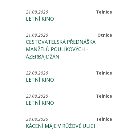
21.08.2026
Telnice
LETNÍ KINO
21.08.2026
Otnice
CESTOVATELSKÁ PŘEDNÁŠKA
MANŽELŮ POULÍKOVÝCH -
ÁZERBÁJDŽÁN
22.08.2026
Telnice
LETNÍ KINO
23.08.2026
Telnice
LETNÍ KINO
28.08.2026
Telnice
KÁCENÍ MÁJE V RŮŽOVÉ ULICI