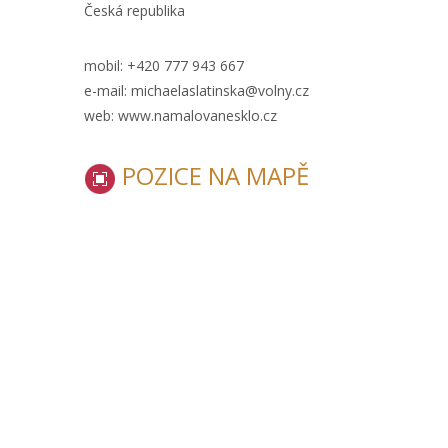
Česká republika
mobil: +420 777 943 667
e-mail: michaelaslatinska@volny.cz
web: www.namalovanesklo.cz
POZICE NA MAPĚ