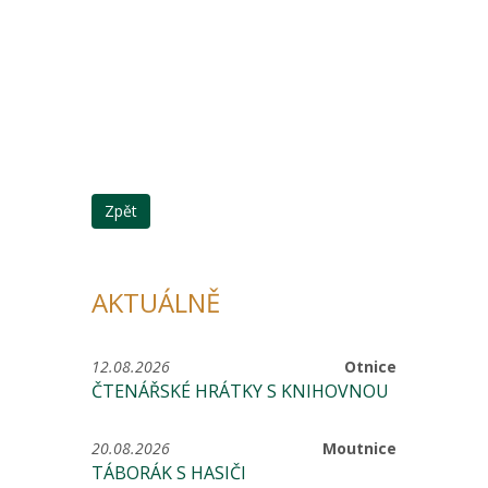
Zpět
AKTUÁLNĚ
12.08.2026
Otnice
ČTENÁŘSKÉ HRÁTKY S KNIHOVNOU
20.08.2026
Moutnice
TÁBORÁK S HASIČI