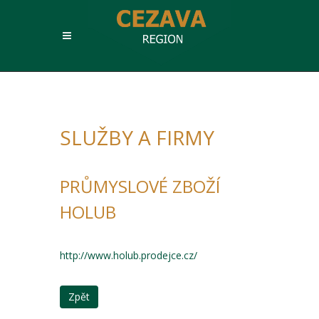
SLUŽBY A FIRMY
PRŮMYSLOVÉ ZBOŽÍ
HOLUB
http://www.holub.prodejce.cz/
Zpět