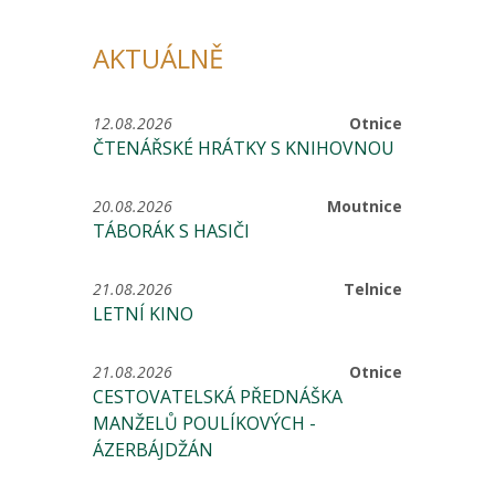
AKTUÁLNĚ
12.08.2026
Otnice
ČTENÁŘSKÉ HRÁTKY S KNIHOVNOU
20.08.2026
Moutnice
TÁBORÁK S HASIČI
21.08.2026
Telnice
LETNÍ KINO
21.08.2026
Otnice
CESTOVATELSKÁ PŘEDNÁŠKA
MANŽELŮ POULÍKOVÝCH -
ÁZERBÁJDŽÁN