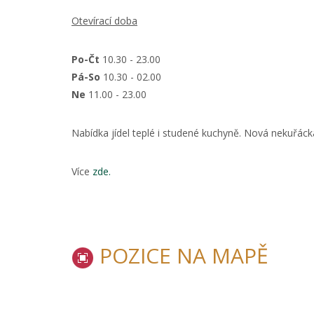
Otevírací doba
Po-Čt
10.30 - 23.00
Pá-So
10.30 - 02.00
Ne
11.00 - 23.00
Nabídka jídel teplé i studené kuchyně. Nová nekuřácká
Více
zde.
POZICE NA MAPĚ