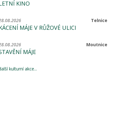
LETNÍ KINO
28.08.2026
Telnice
KÁCENÍ MÁJE V RŮŽOVÉ ULICI
28.08.2026
Moutnice
STAVĚNÍ MÁJE
další kulturní akce...