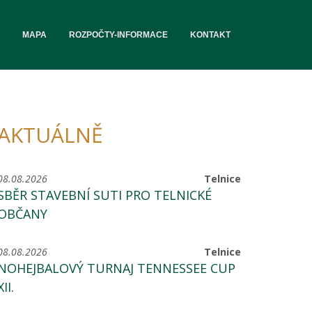
MAPA
ROZPOČTY-INFORMACE
KONTAKT
AKTUÁLNĚ
08.08.2026
Telnice
SBĚR STAVEBNÍ SUTI PRO TELNICKÉ
OBČANY
08.08.2026
Telnice
NOHEJBALOVÝ TURNAJ TENNESSEE CUP
XII.