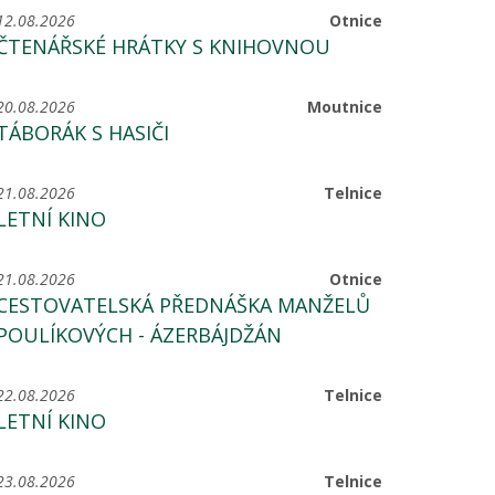
12.08.2026
Otnice
ČTENÁŘSKÉ HRÁTKY S KNIHOVNOU
20.08.2026
Moutnice
TÁBORÁK S HASIČI
21.08.2026
Telnice
LETNÍ KINO
21.08.2026
Otnice
CESTOVATELSKÁ PŘEDNÁŠKA MANŽELŮ
POULÍKOVÝCH - ÁZERBÁJDŽÁN
22.08.2026
Telnice
LETNÍ KINO
23.08.2026
Telnice