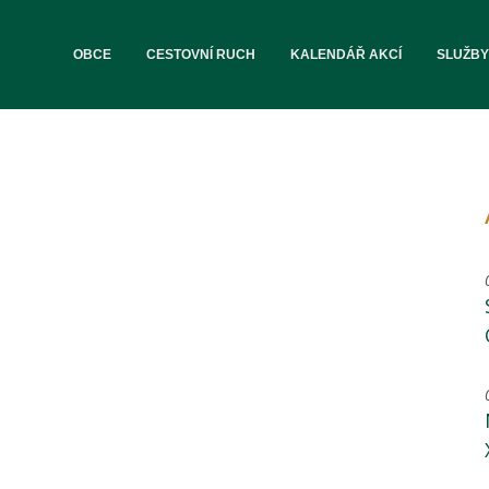
OBCE
CESTOVNÍ RUCH
KALENDÁŘ AKCÍ
SLUŽBY