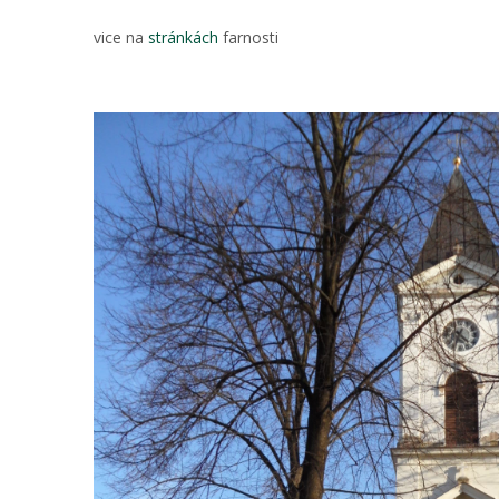
vice na
stránkách
farnosti