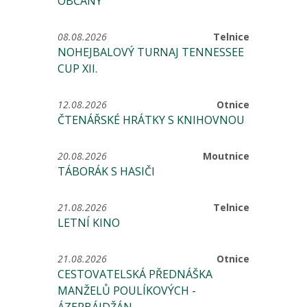
OBČANY
08.08.2026
Telnice
NOHEJBALOVÝ TURNAJ TENNESSEE
CUP XII.
12.08.2026
Otnice
ČTENÁŘSKÉ HRÁTKY S KNIHOVNOU
20.08.2026
Moutnice
TÁBORÁK S HASIČI
21.08.2026
Telnice
LETNÍ KINO
21.08.2026
Otnice
CESTOVATELSKÁ PŘEDNÁŠKA
MANŽELŮ POULÍKOVÝCH -