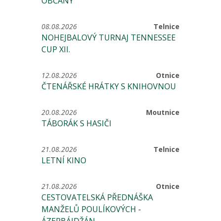
OBČANY
08.08.2026
Telnice
NOHEJBALOVÝ TURNAJ TENNESSEE
CUP XII.
12.08.2026
Otnice
ČTENÁŘSKÉ HRÁTKY S KNIHOVNOU
20.08.2026
Moutnice
TÁBORÁK S HASIČI
21.08.2026
Telnice
LETNÍ KINO
21.08.2026
Otnice
CESTOVATELSKÁ PŘEDNÁŠKA
MANŽELŮ POULÍKOVÝCH -