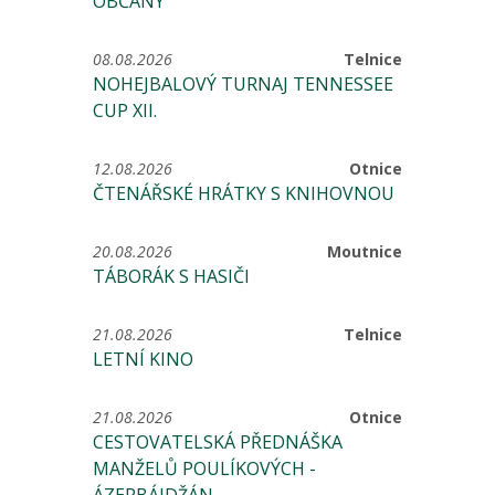
OBČANY
08.08.2026
Telnice
NOHEJBALOVÝ TURNAJ TENNESSEE
CUP XII.
12.08.2026
Otnice
ČTENÁŘSKÉ HRÁTKY S KNIHOVNOU
20.08.2026
Moutnice
TÁBORÁK S HASIČI
21.08.2026
Telnice
LETNÍ KINO
21.08.2026
Otnice
CESTOVATELSKÁ PŘEDNÁŠKA
MANŽELŮ POULÍKOVÝCH -