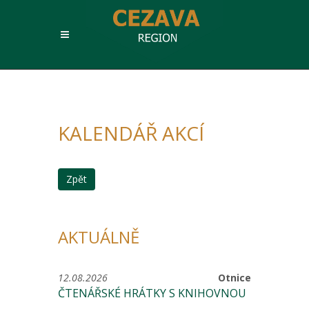
KALENDÁŘ AKCÍ
Zpět
AKTUÁLNĚ
12.08.2026
Otnice
ČTENÁŘSKÉ HRÁTKY S KNIHOVNOU