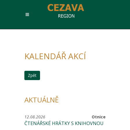
KALENDÁŘ AKCÍ
Zpět
AKTUÁLNĚ
12.08.2026
Otnice
ČTENÁŘSKÉ HRÁTKY S KNIHOVNOU