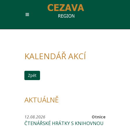
KALENDÁŘ AKCÍ
Zpět
AKTUÁLNĚ
12.08.2026
Otnice
ČTENÁŘSKÉ HRÁTKY S KNIHOVNOU