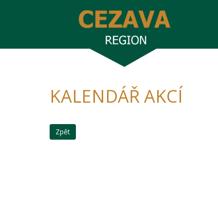
KALENDÁŘ AKCÍ
Zpět