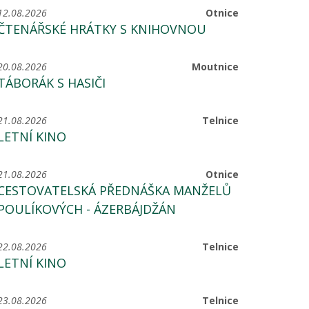
12.08.2026
Otnice
ČTENÁŘSKÉ HRÁTKY S KNIHOVNOU
20.08.2026
Moutnice
TÁBORÁK S HASIČI
21.08.2026
Telnice
LETNÍ KINO
21.08.2026
Otnice
CESTOVATELSKÁ PŘEDNÁŠKA MANŽELŮ
POULÍKOVÝCH - ÁZERBÁJDŽÁN
22.08.2026
Telnice
LETNÍ KINO
23.08.2026
Telnice