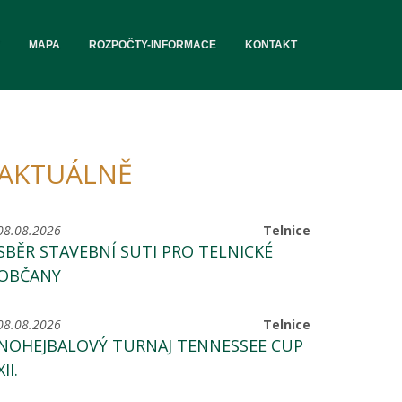
MAPA
ROZPOČTY-INFORMACE
KONTAKT
AKTUÁLNĚ
08.08.2026
Telnice
SBĚR STAVEBNÍ SUTI PRO TELNICKÉ
OBČANY
08.08.2026
Telnice
NOHEJBALOVÝ TURNAJ TENNESSEE CUP
XII.