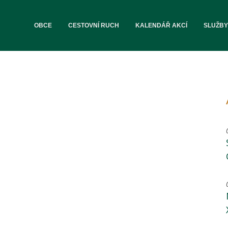
OBCE
CESTOVNÍ RUCH
KALENDÁŘ AKCÍ
SLUŽBY