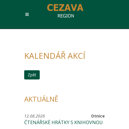
KALENDÁŘ AKCÍ
Zpět
AKTUÁLNĚ
12.08.2026
Otnice
ČTENÁŘSKÉ HRÁTKY S KNIHOVNOU