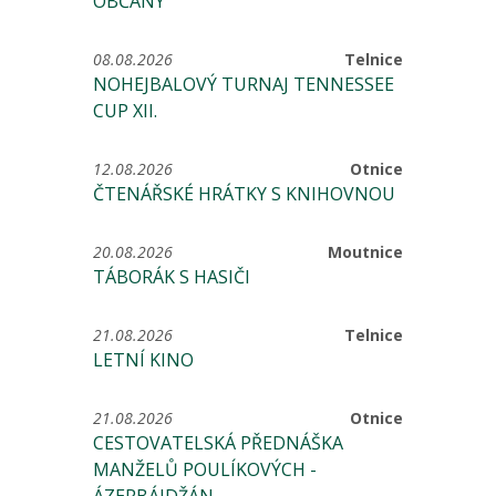
OBČANY
08.08.2026
Telnice
NOHEJBALOVÝ TURNAJ TENNESSEE
CUP XII.
12.08.2026
Otnice
ČTENÁŘSKÉ HRÁTKY S KNIHOVNOU
20.08.2026
Moutnice
TÁBORÁK S HASIČI
21.08.2026
Telnice
LETNÍ KINO
21.08.2026
Otnice
CESTOVATELSKÁ PŘEDNÁŠKA
MANŽELŮ POULÍKOVÝCH -