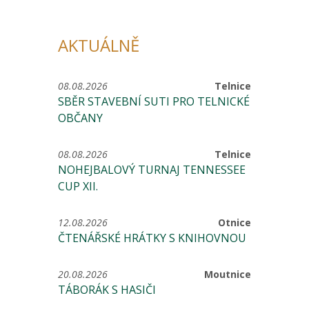
AKTUÁLNĚ
08.08.2026
Telnice
SBĚR STAVEBNÍ SUTI PRO TELNICKÉ
OBČANY
08.08.2026
Telnice
NOHEJBALOVÝ TURNAJ TENNESSEE
CUP XII.
12.08.2026
Otnice
ČTENÁŘSKÉ HRÁTKY S KNIHOVNOU
20.08.2026
Moutnice
TÁBORÁK S HASIČI