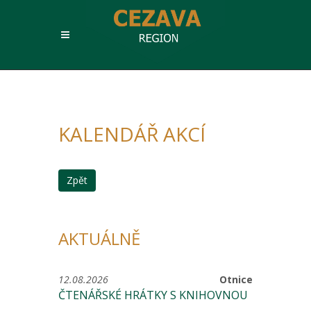
KALENDÁŘ AKCÍ
Zpět
AKTUÁLNĚ
12.08.2026
Otnice
ČTENÁŘSKÉ HRÁTKY S KNIHOVNOU