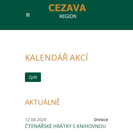
KALENDÁŘ AKCÍ
Zpět
AKTUÁLNĚ
12.08.2026
Otnice
ČTENÁŘSKÉ HRÁTKY S KNIHOVNOU