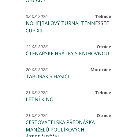
OBČANY
08.08.2026
Telnice
NOHEJBALOVÝ TURNAJ TENNESSEE
CUP XII.
12.08.2026
Otnice
ČTENÁŘSKÉ HRÁTKY S KNIHOVNOU
20.08.2026
Moutnice
TÁBORÁK S HASIČI
21.08.2026
Telnice
LETNÍ KINO
21.08.2026
Otnice
CESTOVATELSKÁ PŘEDNÁŠKA
MANŽELŮ POULÍKOVÝCH -