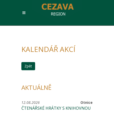
KALENDÁŘ AKCÍ
Zpět
AKTUÁLNĚ
12.08.2026
Otnice
ČTENÁŘSKÉ HRÁTKY S KNIHOVNOU